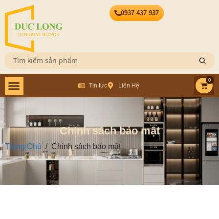
0937 437 937
0
Tin tức
Liên Hệ
Chính sách bảo mật
Trang Chủ
/
Chính sách bảo mật