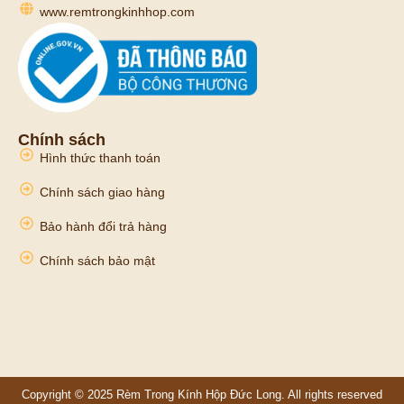
www.remtrongkinhhop.com
Chính sách
Hình thức thanh toán
Chính sách giao hàng
Bảo hành đổi trả hàng
Chính sách bảo mật
Copyright © 2025 Rèm Trong Kính Hộp Đức Long. All rights reserved