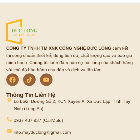
CÔNG TY TNHH TM XNK CÔNG NGHỆ ĐỨC LONG
cam kết
thi công chuẩn thiết kế, đúng tiến độ, chất lượng cao và báo giá
minh bạch. Chúng tôi luôn đảm bảo sự hài lòng của khách hàng
với chế độ bảo hành chu đáo và dịch vụ tận tâm.
Thông Tin Liên Hệ
Lô LG2, Đường Số 2, KCN Xuyên Á, Xã Đức Lập, Tỉnh Tây
Ninh (Long An)
0937 437 937 (Call/Zalo)
info.mayduclong@gmail.com