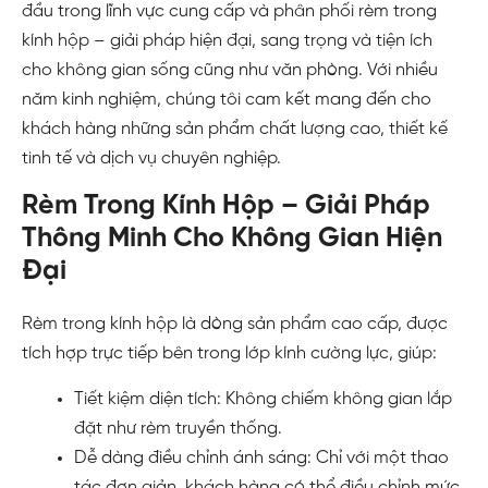
đầu trong lĩnh vực cung cấp và phân phối rèm trong
kính hộp – giải pháp hiện đại, sang trọng và tiện ích
cho không gian sống cũng như văn phòng. Với nhiều
năm kinh nghiệm, chúng tôi cam kết mang đến cho
khách hàng những sản phẩm chất lượng cao, thiết kế
tinh tế và dịch vụ chuyên nghiệp.
Rèm Trong Kính Hộp – Giải Pháp
Thông Minh Cho Không Gian Hiện
Đại
Rèm trong kính hộp là dòng sản phẩm cao cấp, được
tích hợp trực tiếp bên trong lớp kính cường lực, giúp:
Tiết kiệm diện tích: Không chiếm không gian lắp
đặt như rèm truyền thống.
Dễ dàng điều chỉnh ánh sáng: Chỉ với một thao
tác đơn giản, khách hàng có thể điều chỉnh mức