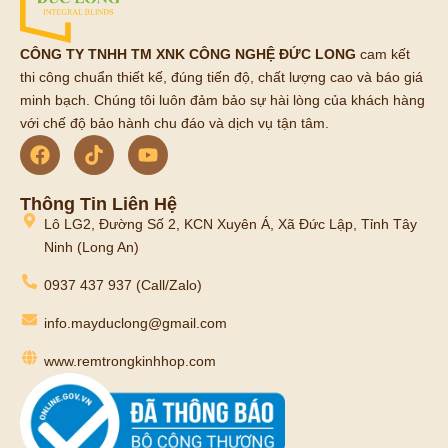
casinos
fast payout online casino
top pay n play
casinos
online casino that accepts credit card
best no kyc
casinos
online casino that accepts credit card
best no kyc
casinos
online casino accept credit card
best no kyc
casinos
casino sites that accept paysafecard
top apple
casinos
casino sites that accept paysafecard
top apple pay
CÔNG TY TNHH TM XNK CÔNG NGHỆ ĐỨC LONG
cam kết
casino cryptolists
paysafecard casino sites
best apple pay
thi công chuẩn thiết kế, đúng tiến độ, chất lượng cao và báo giá
pay casinos
casinos
minh bạch. Chúng tôi luôn đảm bảo sự hài lòng của khách hàng
casino
với chế độ bảo hành chu đáo và dịch vụ tận tâm.
Thông Tin Liên Hệ
Lô LG2, Đường Số 2, KCN Xuyên Á, Xã Đức Lập, Tỉnh Tây
Ninh (Long An)
0937 437 937 (Call/Zalo)
info.mayduclong@gmail.com
www.remtrongkinhhop.com