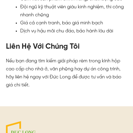
Đội ngũ kỹ thuật viên giàu kinh nghiệm, thi công
nhanh chóng
Giá cả cạnh tranh, báo giá minh bạch
Dịch vụ hậu mãi chu đáo, bảo hành lâu dài
Liên Hệ Với Chúng Tôi
Nếu bạn đang tìm kiếm giải pháp rèm trong kính hộp
cao cấp cho nhà ở, văn phòng hay dự án công trình,
hãy liên hệ ngay với Đức Long để được tư vấn và báo
giá chi tiết.
online casino accept credit card
uk crypto casino
casinos
online casino that accepts credit card
top bitcoin casinos
online casino that accepts credit card
top bitcoin
exempt from gamban
bitcoin online casinos
non ukgc
non gamban casino
top bitcoin casino
non uk casino site
casinos
non gamban casino
top bitcoin casino
non uk
licensed casinos
new independent casinos
curacao online
new independent casino sites
curacao casinos uk
eu
casino site
new independent casino sites
curacao casinos
casinos without gamstop
best european online
casinos that accept uk players
casino paypal deposit
uk
eu casinos that accept uk players
casino paypal
casino
casino sites that accept paypal
pay by sky mobile
mobile pay casino
best payout casinos
pay n play
deposit
mobile pay casino
best payout casinos
pay n play