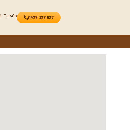
Tư vấn
0937 437 937