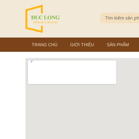
TRANG CHỦ
GIỚI THIỆU
SẢN PHẨM