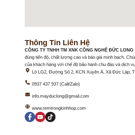
Thông Tin Liên Hệ
CÔNG TY TNHH TM XNK CÔNG NGHỆ ĐỨC LONG
đúng tiến độ, chất lượng cao và báo giá minh bạch. Chú
của khách hàng với chế độ bảo hành chu đáo và dịch vụ
Lô LG2, Đường Số 2, KCN Xuyên Á, Xã Đức Lập, Tỉ
0937 437 937 (Call/Zalo)
info.mayduclong@gmail.com
www.remtrongkinhhop.com