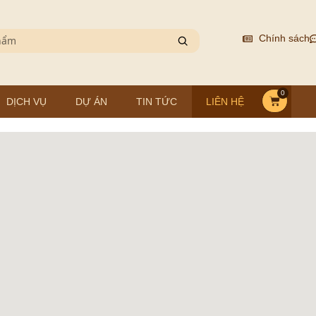
Chính sách
0
DỊCH VỤ
DỰ ÁN
TIN TỨC
LIÊN HỆ