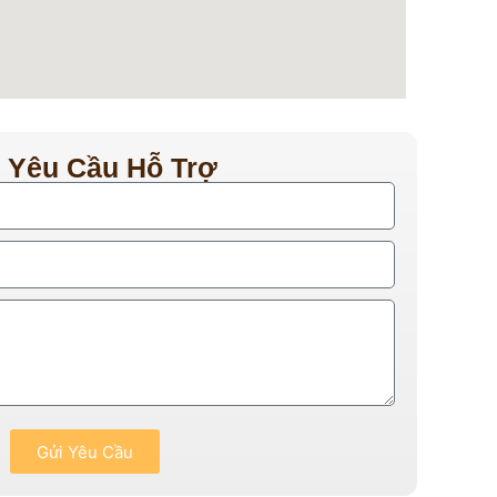
 Yêu Cầu Hỗ Trợ
Gửi Yêu Cầu