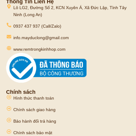
Thông Tin Liên Hệ
Lô LG2, Đường Số 2, KCN Xuyên Á, Xã Đức Lập, Tỉnh Tây
Ninh (Long An)
0937 437 937 (Call/Zalo)
info.mayduclong@gmail.com
www.remtrongkinhhop.com
Chính sách
Hình thức thanh toán
Chính sách giao hàng
Bảo hành đổi trả hàng
Chính sách bảo mật