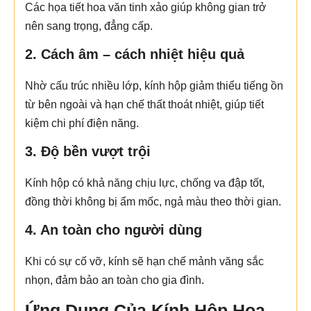
Các họa tiết hoa văn tinh xảo giúp không gian trở
nên sang trọng, đẳng cấp.
2. Cách âm – cách nhiệt hiệu quả
Nhờ cấu trúc nhiều lớp, kính hộp giảm thiểu tiếng ồn
từ bên ngoài và hạn chế thất thoát nhiệt, giúp tiết
kiệm chi phí điện năng.
3. Độ bền vượt trội
Kính hộp có khả năng chịu lực, chống va đập tốt,
đồng thời không bị ẩm mốc, ngả màu theo thời gian.
4. An toàn cho người dùng
Khi có sự cố vỡ, kính sẽ hạn chế mảnh văng sắc
nhọn, đảm bảo an toàn cho gia đình.
Ứng Dụng Của Kính Hộp Hoa