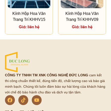
Kính Hộp Hoa Văn
Kính Hộp Hoa Văn
Trang Trí KHHV15
Trang Trí KHHV09
Giá: liên hệ
Giá: liên hệ
CÔNG TY TNHH TM XNK CÔNG NGHỆ ĐỨC LONG
cam kết
thi công chuẩn thiết kế, đúng tiến độ, chất lượng cao và báo giá
minh bạch. Chúng tôi luôn đảm bảo sự hài lòng của khách hàng
với chế độ bảo hành chu đáo và dịch vụ tận tâm.