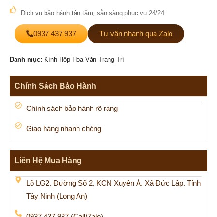
Dịch vụ bảo hành tận tâm, sẵn sàng phục vụ 24/24
0937 437 937
Tư vấn nhanh qua Zalo
Danh mục:
Kính Hộp Hoa Văn Trang Trí
Chính Sách Bảo Hành
Chính sách bảo hành rõ ràng
Giao hàng nhanh chóng
Liên Hệ Mua Hàng
Lô LG2, Đường Số 2, KCN Xuyên Á, Xã Đức Lập, Tỉnh
Tây Ninh (Long An)
0937 437 937 (Call/Zalo)