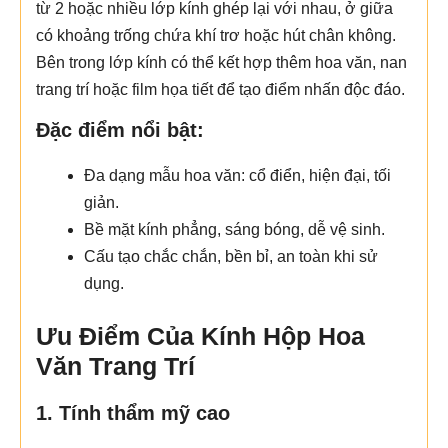
từ 2 hoặc nhiều lớp kính ghép lại với nhau, ở giữa
có khoảng trống chứa khí trơ hoặc hút chân không.
Bên trong lớp kính có thể kết hợp thêm hoa văn, nan
trang trí hoặc film họa tiết để tạo điểm nhấn độc đáo.
Đặc điểm nổi bật:
Đa dạng mẫu hoa văn: cổ điển, hiện đại, tối
giản.
Bề mặt kính phẳng, sáng bóng, dễ vệ sinh.
Cấu tạo chắc chắn, bền bỉ, an toàn khi sử
dụng.
Ưu Điểm Của Kính Hộp Hoa
Văn Trang Trí
1. Tính thẩm mỹ cao