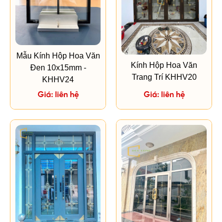
Mẫu Kính Hộp Hoa Văn
Kính Hộp Hoa Văn
Đen 10x15mm -
Trang Trí KHHV20
KHHV24
Giá: liên hệ
Giá: liên hệ