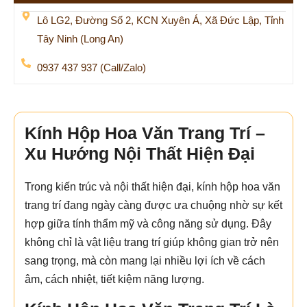
Lô LG2, Đường Số 2, KCN Xuyên Á, Xã Đức Lập, Tỉnh
Tây Ninh (Long An)
0937 437 937 (Call/Zalo)
Kính Hộp Hoa Văn Trang Trí –
Xu Hướng Nội Thất Hiện Đại
Trong kiến trúc và nội thất hiện đại, kính hộp hoa văn
trang trí đang ngày càng được ưa chuộng nhờ sự kết
hợp giữa tính thẩm mỹ và công năng sử dụng. Đây
không chỉ là vật liệu trang trí giúp không gian trở nên
sang trọng, mà còn mang lại nhiều lợi ích về cách
âm, cách nhiệt, tiết kiệm năng lượng.