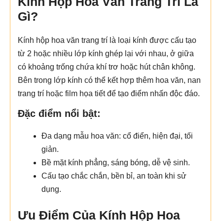
Kính Hộp Hoa Văn Trang Trí Là
Gì?
Kính hộp hoa văn trang trí là loại kính được cấu tạo
từ 2 hoặc nhiều lớp kính ghép lại với nhau, ở giữa
có khoảng trống chứa khí trơ hoặc hút chân không.
Bên trong lớp kính có thể kết hợp thêm hoa văn, nan
trang trí hoặc film họa tiết để tạo điểm nhấn độc đáo.
Đặc điểm nổi bật:
Đa dạng mẫu hoa văn: cổ điển, hiện đại, tối
giản.
Bề mặt kính phẳng, sáng bóng, dễ vệ sinh.
Cấu tạo chắc chắn, bền bỉ, an toàn khi sử
dụng.
Ưu Điểm Của Kính Hộp Hoa