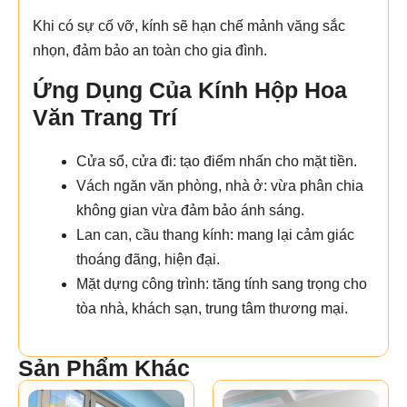
Khi có sự cố vỡ, kính sẽ hạn chế mảnh văng sắc
nhọn, đảm bảo an toàn cho gia đình.
Ứng Dụng Của Kính Hộp Hoa
Văn Trang Trí
Cửa sổ, cửa đi: tạo điểm nhấn cho mặt tiền.
Vách ngăn văn phòng, nhà ở: vừa phân chia
không gian vừa đảm bảo ánh sáng.
Lan can, cầu thang kính: mang lại cảm giác
thoáng đãng, hiện đại.
Mặt dựng công trình: tăng tính sang trọng cho
tòa nhà, khách sạn, trung tâm thương mại.
Sản Phẩm Khác