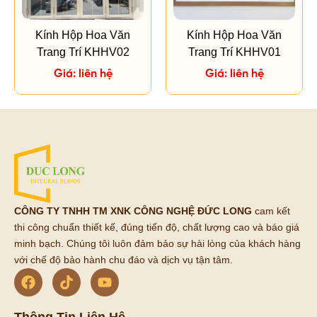
Kính Hộp Hoa Văn
Kính Hộp Hoa Văn
Trang Trí KHHV02
Trang Trí KHHV01
Giá: liên hệ
Giá: liên hệ
CÔNG TY TNHH TM XNK CÔNG NGHỆ ĐỨC LONG
cam kết
thi công chuẩn thiết kế, đúng tiến độ, chất lượng cao và báo giá
minh bạch. Chúng tôi luôn đảm bảo sự hài lòng của khách hàng
với chế độ bảo hành chu đáo và dịch vụ tận tâm.
Thông Tin Liên Hệ