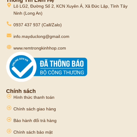
Lô LG2, Đường Số 2, KCN Xuyên Á, Xã Đức Lập, Tỉnh Tây
Ninh (Long An)
0937 437 937 (Call/Zalo)
info.mayduclong@gmail.com
www.remtrongkinhhop.com
Chính sách
Hình thức thanh toán
Chính sách giao hàng
Bảo hành đổi trả hàng
Chính sách bảo mật