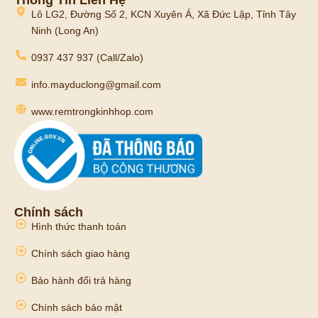
Thông Tin Liên Hệ
Lô LG2, Đường Số 2, KCN Xuyên Á, Xã Đức Lập, Tỉnh Tây
Ninh (Long An)
0937 437 937 (Call/Zalo)
info.mayduclong@gmail.com
www.remtrongkinhhop.com
Chính sách
Hình thức thanh toán
Chính sách giao hàng
Bảo hành đổi trả hàng
Chính sách bảo mật