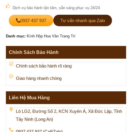
Dịch vụ bảo hành tận tâm, sẵn sàng phục vụ 24/24
0937 437 937
Tư vấn nhanh qua Zalo
Danh mục:
Kính Hộp Hoa Văn Trang Trí
Chính Sách Bảo Hành
Chính sách bảo hành rõ ràng
Giao hàng nhanh chóng
Liên Hệ Mua Hàng
Lô LG2, Đường Số 2, KCN Xuyên Á, Xã Đức Lập, Tỉnh
Tây Ninh (Long An)
0937 437 937 (Call/Zalo)