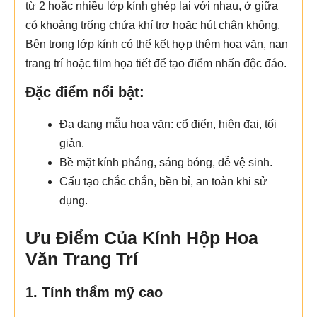
từ 2 hoặc nhiều lớp kính ghép lại với nhau, ở giữa
có khoảng trống chứa khí trơ hoặc hút chân không.
Bên trong lớp kính có thể kết hợp thêm hoa văn, nan
trang trí hoặc film họa tiết để tạo điểm nhấn độc đáo.
Đặc điểm nổi bật:
Đa dạng mẫu hoa văn: cổ điển, hiện đại, tối
giản.
Bề mặt kính phẳng, sáng bóng, dễ vệ sinh.
Cấu tạo chắc chắn, bền bỉ, an toàn khi sử
dụng.
Ưu Điểm Của Kính Hộp Hoa
Văn Trang Trí
1. Tính thẩm mỹ cao