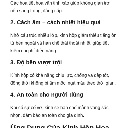
Các họa tiết hoa văn tinh xảo giúp không gian trở
nên sang trọng, đẳng cấp.
2. Cách âm – cách nhiệt hiệu quả
Nhờ cấu trúc nhiều lớp, kính hộp giảm thiểu tiếng ồn
từ bên ngoài và hạn chế thất thoát nhiệt, giúp tiết
kiệm chi phí điện năng.
3. Độ bền vượt trội
Kính hộp có khả năng chịu lực, chống va đập tốt,
đồng thời không bị ẩm mốc, ngả màu theo thời gian.
4. An toàn cho người dùng
Khi có sự cố vỡ, kính sẽ hạn chế mảnh văng sắc
nhọn, đảm bảo an toàn cho gia đình.
Ứng Dụng Của Kính Hộp Hoa