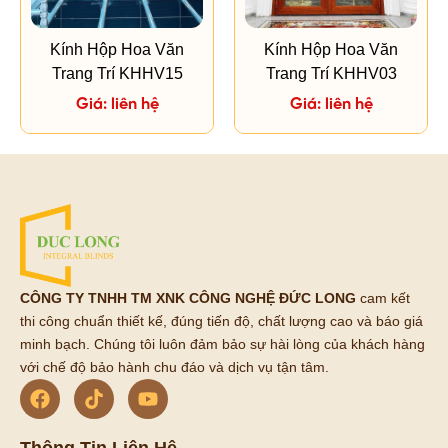
Kính Hộp Hoa Văn
Kính Hộp Hoa Văn
Trang Trí KHHV15
Trang Trí KHHV03
Giá: liên hệ
Giá: liên hệ
CÔNG TY TNHH TM XNK CÔNG NGHỆ ĐỨC LONG
cam kết
thi công chuẩn thiết kế, đúng tiến độ, chất lượng cao và báo giá
minh bạch. Chúng tôi luôn đảm bảo sự hài lòng của khách hàng
với chế độ bảo hành chu đáo và dịch vụ tận tâm.