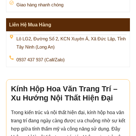
Giao hàng nhanh chóng
Liên Hệ Mua Hàng
Lô LG2, Đường Số 2, KCN Xuyên Á, Xã Đức Lập, Tỉnh
Tây Ninh (Long An)
0937 437 937 (Call/Zalo)
Kính Hộp Hoa Văn Trang Trí –
Xu Hướng Nội Thất Hiện Đại
Trong kiến trúc và nội thất hiện đại, kính hộp hoa văn
trang trí đang ngày càng được ưa chuộng nhờ sự kết
hợp giữa tính thẩm mỹ và công năng sử dụng. Đây