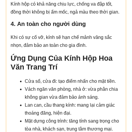
Kính hộp có khả năng chịu lực, chống va đập tốt,
đồng thời không bị ẩm mốc, ngả màu theo thời gian.
4. An toàn cho người dùng
Khi có sự cố vỡ, kính sẽ hạn chế mảnh văng sắc
nhọn, đảm bảo an toàn cho gia đình.
Ứng Dụng Của Kính Hộp Hoa
Văn Trang Trí
Cửa sổ, cửa đi: tạo điểm nhấn cho mặt tiền.
Vách ngăn văn phòng, nhà ở: vừa phân chia
không gian vừa đảm bảo ánh sáng.
Lan can, cầu thang kính: mang lại cảm giác
thoáng đãng, hiện đại.
Mặt dựng công trình: tăng tính sang trọng cho
tòa nhà, khách sạn, trung tâm thương mại.