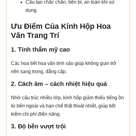
Cấu tạo chắc chắn, bền bỉ, an toàn khi sử
dụng.
Ưu Điểm Của Kính Hộp Hoa
Văn Trang Trí
1. Tính thẩm mỹ cao
Các họa tiết hoa văn tinh xảo giúp không gian trở
nên sang trọng, đẳng cấp.
2. Cách âm – cách nhiệt hiệu quả
Nhờ cấu trúc nhiều lớp, kính hộp giảm thiểu tiếng ồn
từ bên ngoài và hạn chế thất thoát nhiệt, giúp tiết
kiệm chi phí điện năng.
3. Độ bền vượt trội