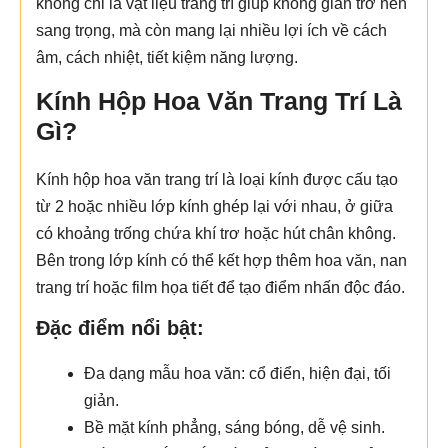
không chỉ là vật liệu trang trí giúp không gian trở nên
sang trọng, mà còn mang lại nhiều lợi ích về cách
âm, cách nhiệt, tiết kiệm năng lượng.
Kính Hộp Hoa Văn Trang Trí Là
Gì?
Kính hộp hoa văn trang trí là loại kính được cấu tạo
từ 2 hoặc nhiều lớp kính ghép lại với nhau, ở giữa
có khoảng trống chứa khí trơ hoặc hút chân không.
Bên trong lớp kính có thể kết hợp thêm hoa văn, nan
trang trí hoặc film họa tiết để tạo điểm nhấn độc đáo.
Đặc điểm nổi bật:
Đa dạng mẫu hoa văn: cổ điển, hiện đại, tối
giản.
Bề mặt kính phẳng, sáng bóng, dễ vệ sinh.