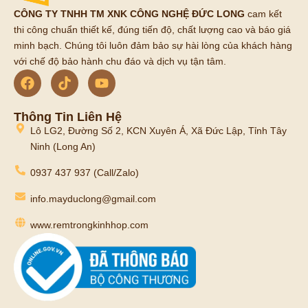
CÔNG TY TNHH TM XNK CÔNG NGHỆ ĐỨC LONG
cam kết
thi công chuẩn thiết kế, đúng tiến độ, chất lượng cao và báo giá
minh bạch. Chúng tôi luôn đảm bảo sự hài lòng của khách hàng
với chế độ bảo hành chu đáo và dịch vụ tận tâm.
Thông Tin Liên Hệ
Lô LG2, Đường Số 2, KCN Xuyên Á, Xã Đức Lập, Tỉnh Tây
Ninh (Long An)
0937 437 937 (Call/Zalo)
info.mayduclong@gmail.com
www.remtrongkinhhop.com