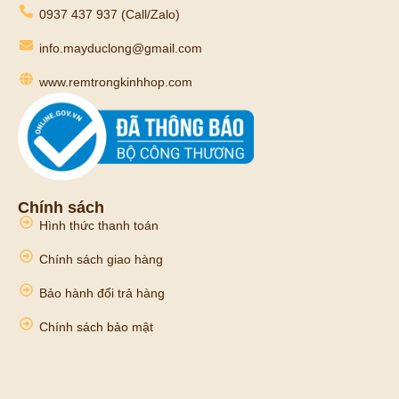
0937 437 937 (Call/Zalo)
info.mayduclong@gmail.com
www.remtrongkinhhop.com
Chính sách
Hình thức thanh toán
Chính sách giao hàng
Bảo hành đổi trả hàng
Chính sách bảo mật