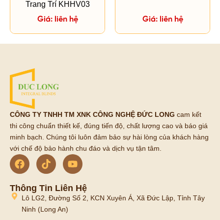
Trang Trí KHHV03
Giá: liên hệ
Giá: liên hệ
CÔNG TY TNHH TM XNK CÔNG NGHỆ ĐỨC LONG
cam kết
thi công chuẩn thiết kế, đúng tiến độ, chất lượng cao và báo giá
minh bạch. Chúng tôi luôn đảm bảo sự hài lòng của khách hàng
với chế độ bảo hành chu đáo và dịch vụ tận tâm.
Thông Tin Liên Hệ
Lô LG2, Đường Số 2, KCN Xuyên Á, Xã Đức Lập, Tỉnh Tây
Ninh (Long An)