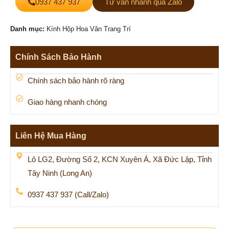
0937 437 937
Tư vấn nhanh qua Zalo
Danh mục:
Kính Hộp Hoa Văn Trang Trí
Chính Sách Bảo Hành
Chính sách bảo hành rõ ràng
Giao hàng nhanh chóng
Liên Hệ Mua Hàng
Lô LG2, Đường Số 2, KCN Xuyên Á, Xã Đức Lập, Tỉnh
Tây Ninh (Long An)
0937 437 937 (Call/Zalo)