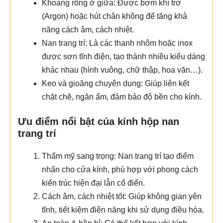
Khoang rỗng ở giữa: Được bơm khí trơ
(Argon) hoặc hút chân không để tăng khả
năng cách âm, cách nhiệt.
Nan trang trí: Là các thanh nhôm hoặc inox
được sơn tĩnh điện, tạo thành nhiều kiểu dáng
khác nhau (hình vuông, chữ thập, hoa văn…).
Keo và gioăng chuyên dụng: Giúp liên kết
chặt chẽ, ngăn ẩm, đảm bảo độ bền cho kính.
Ưu điểm nổi bật của kính hộp nan
trang trí
Thẩm mỹ sang trọng: Nan trang trí tạo điểm
nhấn cho cửa kính, phù hợp với phong cách
kiến trúc hiện đại lẫn cổ điển.
Cách âm, cách nhiệt tốt: Giúp không gian yên
tĩnh, tiết kiệm điện năng khi sử dụng điều hòa.