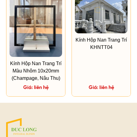
Kính Hộp Nan Trang Trí
KHNTT04
Kính Hộp Nan Trang Trí
Màu Nhôm 10x20mm
(Champage, Nâu Thu)
Giá: liên hệ
Giá: liên hệ