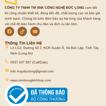
CÔNG TY TNHH TM XNK CÔNG NGHỆ ĐỨC LONG
cam kết
thi công chuẩn thiết kế, đúng tiến độ, chất lượng cao và báo giá
minh bạch. Chúng tôi luôn đảm bảo sự hài lòng của khách hàng
với chế độ bảo hành chu đáo và dịch vụ tận tâm.
Thông Tin Liên Hệ
Lô LG2, Đường Số 2, KCN Xuyên Á, Xã Đức Lập, Tỉnh Tây
Ninh (Long An)
0937 437 937 (Call/Zalo)
info.mayduclong@gmail.com
www.remtrongkinhhop.com