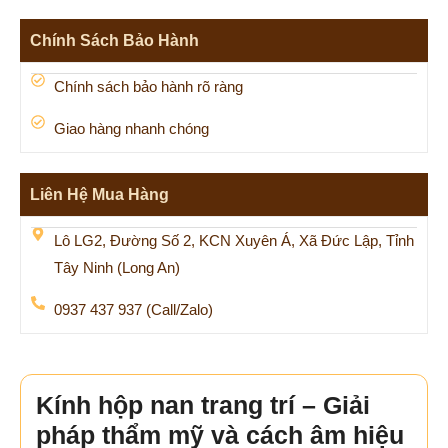
Chính Sách Bảo Hành
Chính sách bảo hành rõ ràng
Giao hàng nhanh chóng
Liên Hệ Mua Hàng
Lô LG2, Đường Số 2, KCN Xuyên Á, Xã Đức Lập, Tỉnh
Tây Ninh (Long An)
0937 437 937 (Call/Zalo)
Kính hộp nan trang trí – Giải
pháp thẩm mỹ và cách âm hiệu