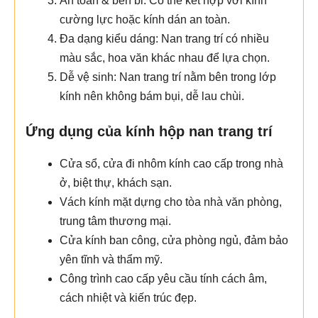
An toàn & bền bỉ: Có thể kết hợp với kính
cường lực hoặc kính dán an toàn.
Đa dạng kiểu dáng: Nan trang trí có nhiều
màu sắc, hoa văn khác nhau để lựa chọn.
Dễ vệ sinh: Nan trang trí nằm bên trong lớp
kính nên không bám bụi, dễ lau chùi.
Ứng dụng của kính hộp nan trang trí
Cửa sổ, cửa đi nhôm kính cao cấp trong nhà
ở, biệt thự, khách sạn.
Vách kính mặt dựng cho tòa nhà văn phòng,
trung tâm thương mại.
Cửa kính ban công, cửa phòng ngủ, đảm bảo
yên tĩnh và thẩm mỹ.
Công trình cao cấp yêu cầu tính cách âm,
cách nhiệt và kiến trúc đẹp.