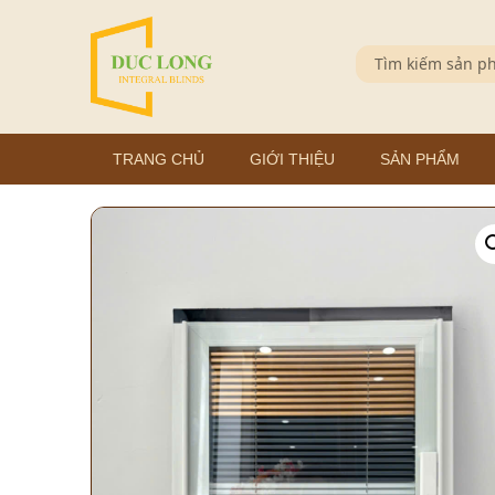
TRANG CHỦ
GIỚI THIỆU
SẢN PHẨM