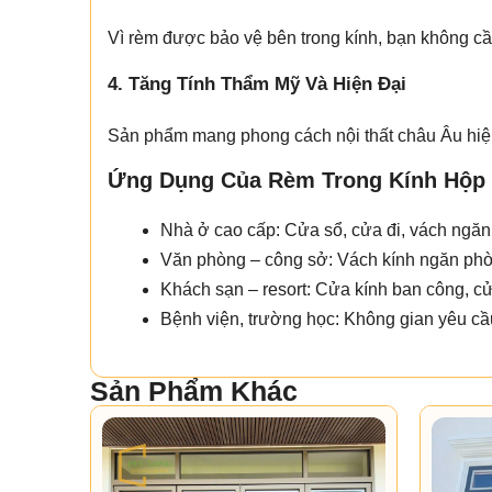
Vì rèm được bảo vệ bên trong kính, bạn không cầ
4. Tăng Tính Thẩm Mỹ Và Hiện Đại
Sản phẩm mang phong cách nội thất châu Âu hiện
Ứng Dụng Của Rèm Trong Kính Hộp
Nhà ở cao cấp: Cửa sổ, cửa đi, vách ngă
Văn phòng – công sở: Vách kính ngăn phò
Khách sạn – resort: Cửa kính ban công, c
Bệnh viện, trường học: Không gian yêu cầu
Sản Phẩm Khác