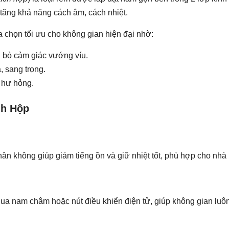
 tăng khả năng cách âm, cách nhiệt.
a chọn tối ưu cho không gian hiện đại nhờ:
i bỏ cảm giác vướng víu.
, sang trọng.
t hư hỏng.
nh Hộp
ân không giúp giảm tiếng ồn và giữ nhiệt tốt, phù hợp cho nhà
ua nam châm hoặc nút điều khiển điện tử, giúp không gian luôn 