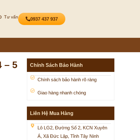
Tư vấn
0937 437 937
 – 5
Chính Sách Bảo Hành
Chính sách bảo hành rõ ràng
Giao hàng nhanh chóng
Liên Hệ Mua Hàng
Lô LG2, Đường Số 2, KCN Xuyên
Á, Xã Đức Lập, Tỉnh Tây Ninh