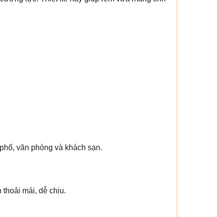
 phố, văn phòng và khách sạn.
thoải mái, dễ chịu.