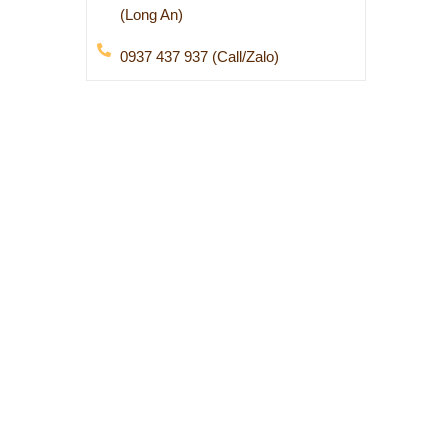
(Long An)
0937 437 937 (Call/Zalo)