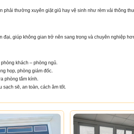
n phải thường xuyên giặt giũ hay vệ sinh như rèm vải thông th
 đại, giúp không gian trở nên sang trọng và chuyên nghiệp hơ
n phòng khách – phòng ngủ.
ng họp, phòng giám đốc.
ửa phòng tắm kính.
 sạch sẽ, an toàn, cách âm tốt.