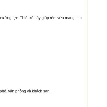
h cường lực. Thiết kế này giúp rèm vừa mang tính
 phố, văn phòng và khách sạn.