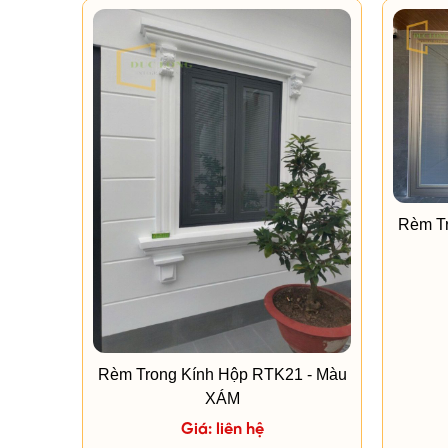
Rèm Tr
Rèm Trong Kính Hộp RTK21 - Màu
XÁM
Giá: liên hệ