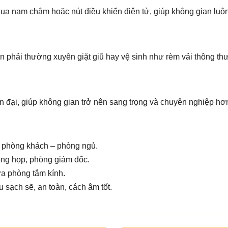
ua nam châm hoặc nút điều khiển điện tử, giúp không gian luôn 
n phải thường xuyên giặt giũ hay vệ sinh như rèm vải thông th
 đại, giúp không gian trở nên sang trọng và chuyên nghiệp hơ
n phòng khách – phòng ngủ.
ng họp, phòng giám đốc.
ửa phòng tắm kính.
 sạch sẽ, an toàn, cách âm tốt.