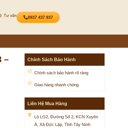
Tư vấn
0937 437 937
 –
Chính Sách Bảo Hành
Chính sách bảo hành rõ ràng
Giao hàng nhanh chóng
Liên Hệ Mua Hàng
Lô LG2, Đường Số 2, KCN Xuyên
Á, Xã Đức Lập, Tỉnh Tây Ninh