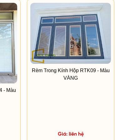
Rèm Trong Kính Hộp RTK09 - Màu
VÀNG
4 - Màu
Giá: liên hệ