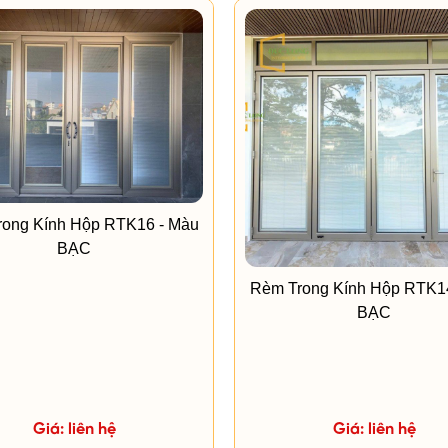
ong Kính Hộp RTK16 - Màu
BẠC
Rèm Trong Kính Hộp RTK1
BẠC
Giá: liên hệ
Giá: liên hệ