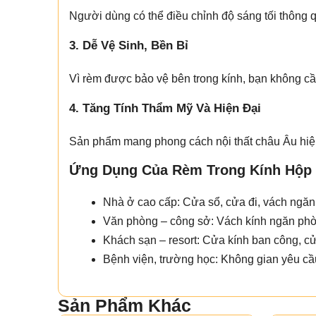
Người dùng có thể điều chỉnh độ sáng tối thông q
3. Dễ Vệ Sinh, Bền Bỉ
Vì rèm được bảo vệ bên trong kính, bạn không cầ
4. Tăng Tính Thẩm Mỹ Và Hiện Đại
Sản phẩm mang phong cách nội thất châu Âu hiện
Ứng Dụng Của Rèm Trong Kính Hộp
Nhà ở cao cấp: Cửa sổ, cửa đi, vách ngă
Văn phòng – công sở: Vách kính ngăn phò
Khách sạn – resort: Cửa kính ban công, c
Bệnh viện, trường học: Không gian yêu cầu
Sản Phẩm Khác