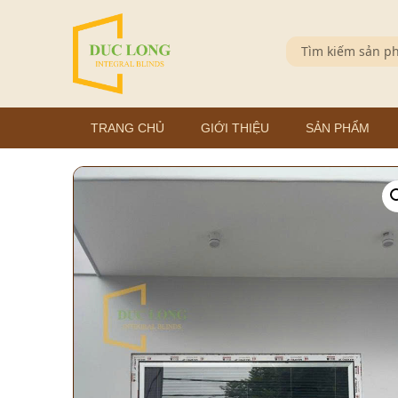
TRANG CHỦ
GIỚI THIỆU
SẢN PHẨM