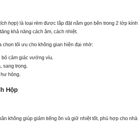
tích hợp
) là loại rèm được lắp đặt nằm gọn bên trong 2 lớp kín
 tăng khả năng cách âm, cách nhiệt.
a chọn tối ưu cho không gian hiện đại nhờ:
i bỏ cảm giác vướng víu.
, sang trọng.
t hư hỏng.
nh Hộp
ân không giúp giảm tiếng ồn và giữ nhiệt tốt, phù hợp cho nhà