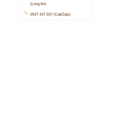
(Long An)
0937 437 937 (Call/Zalo)