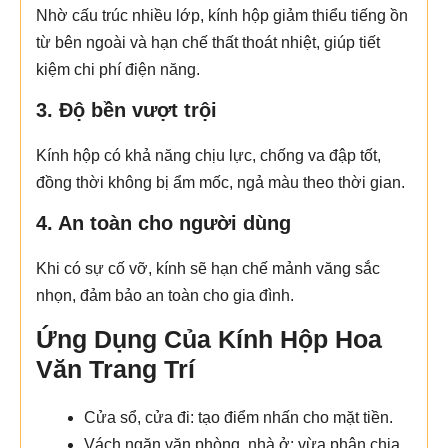
Nhờ cấu trúc nhiều lớp, kính hộp giảm thiểu tiếng ồn
từ bên ngoài và hạn chế thất thoát nhiệt, giúp tiết
kiệm chi phí điện năng.
3. Độ bền vượt trội
Kính hộp có khả năng chịu lực, chống va đập tốt,
đồng thời không bị ẩm mốc, ngả màu theo thời gian.
4. An toàn cho người dùng
Khi có sự cố vỡ, kính sẽ hạn chế mảnh văng sắc
nhọn, đảm bảo an toàn cho gia đình.
Ứng Dụng Của Kính Hộp Hoa
Văn Trang Trí
Cửa sổ, cửa đi: tạo điểm nhấn cho mặt tiền.
Vách ngăn văn phòng, nhà ở: vừa phân chia