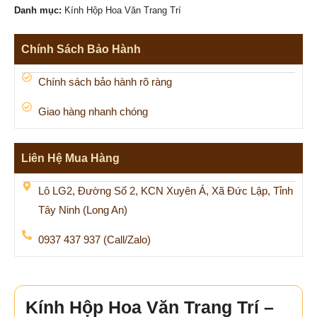
Danh mục:
Kính Hộp Hoa Văn Trang Trí
Chính Sách Bảo Hành
Chính sách bảo hành rõ ràng
Giao hàng nhanh chóng
Liên Hệ Mua Hàng
Lô LG2, Đường Số 2, KCN Xuyên Á, Xã Đức Lập, Tỉnh
Tây Ninh (Long An)
0937 437 937 (Call/Zalo)
Kính Hộp Hoa Văn Trang Trí –