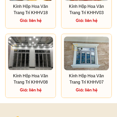
Kính Hộp Hoa Văn
Kính Hộp Hoa Văn
Trang Trí KHHV18
Trang Trí KHHV03
Giá: liên hệ
Giá: liên hệ
Kính Hộp Hoa Văn
Kính Hộp Hoa Văn
Trang Trí KHHV08
Trang Trí KHHV07
Giá: liên hệ
Giá: liên hệ