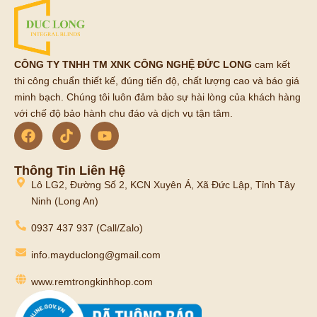
CÔNG TY TNHH TM XNK CÔNG NGHỆ ĐỨC LONG
cam kết
thi công chuẩn thiết kế, đúng tiến độ, chất lượng cao và báo giá
minh bạch. Chúng tôi luôn đảm bảo sự hài lòng của khách hàng
với chế độ bảo hành chu đáo và dịch vụ tận tâm.
Thông Tin Liên Hệ
Lô LG2, Đường Số 2, KCN Xuyên Á, Xã Đức Lập, Tỉnh Tây
Ninh (Long An)
0937 437 937 (Call/Zalo)
info.mayduclong@gmail.com
www.remtrongkinhhop.com