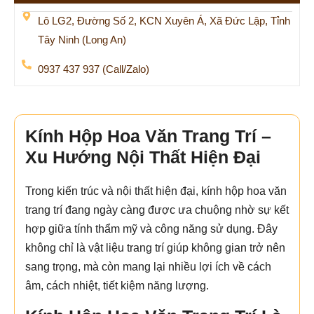
Lô LG2, Đường Số 2, KCN Xuyên Á, Xã Đức Lập, Tỉnh
Tây Ninh (Long An)
0937 437 937 (Call/Zalo)
Kính Hộp Hoa Văn Trang Trí –
Xu Hướng Nội Thất Hiện Đại
Trong kiến trúc và nội thất hiện đại, kính hộp hoa văn
trang trí đang ngày càng được ưa chuộng nhờ sự kết
hợp giữa tính thẩm mỹ và công năng sử dụng. Đây
không chỉ là vật liệu trang trí giúp không gian trở nên
sang trọng, mà còn mang lại nhiều lợi ích về cách
âm, cách nhiệt, tiết kiệm năng lượng.