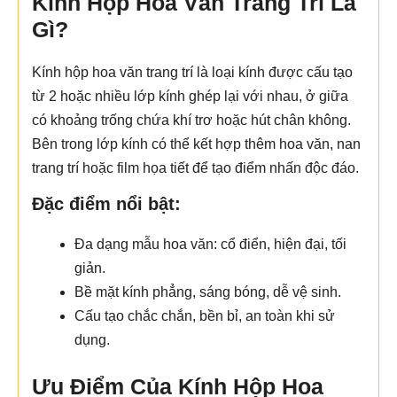
Kính Hộp Hoa Văn Trang Trí Là
Gì?
Kính hộp hoa văn trang trí là loại kính được cấu tạo
từ 2 hoặc nhiều lớp kính ghép lại với nhau, ở giữa
có khoảng trống chứa khí trơ hoặc hút chân không.
Bên trong lớp kính có thể kết hợp thêm hoa văn, nan
trang trí hoặc film họa tiết để tạo điểm nhấn độc đáo.
Đặc điểm nổi bật:
Đa dạng mẫu hoa văn: cổ điển, hiện đại, tối
giản.
Bề mặt kính phẳng, sáng bóng, dễ vệ sinh.
Cấu tạo chắc chắn, bền bỉ, an toàn khi sử
dụng.
Ưu Điểm Của Kính Hộp Hoa