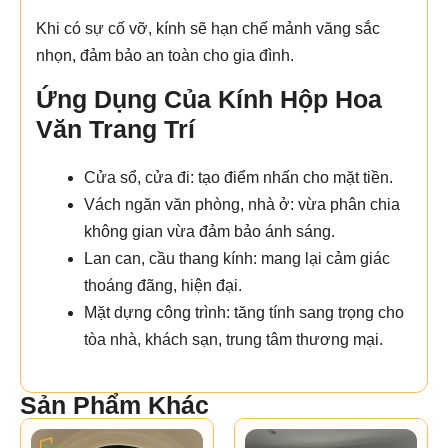
Khi có sự cố vỡ, kính sẽ hạn chế mảnh văng sắc
nhọn, đảm bảo an toàn cho gia đình.
Ứng Dụng Của Kính Hộp Hoa
Văn Trang Trí
Cửa sổ, cửa đi: tạo điểm nhấn cho mặt tiền.
Vách ngăn văn phòng, nhà ở: vừa phân chia
không gian vừa đảm bảo ánh sáng.
Lan can, cầu thang kính: mang lại cảm giác
thoáng đãng, hiện đại.
Mặt dựng công trình: tăng tính sang trọng cho
tòa nhà, khách sạn, trung tâm thương mại.
Sản Phẩm Khác