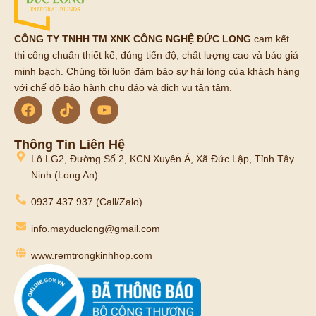
CÔNG TY TNHH TM XNK CÔNG NGHỆ ĐỨC LONG
cam kết
thi công chuẩn thiết kế, đúng tiến độ, chất lượng cao và báo giá
minh bạch. Chúng tôi luôn đảm bảo sự hài lòng của khách hàng
với chế độ bảo hành chu đáo và dịch vụ tận tâm.
Thông Tin Liên Hệ
Lô LG2, Đường Số 2, KCN Xuyên Á, Xã Đức Lập, Tỉnh Tây
Ninh (Long An)
0937 437 937 (Call/Zalo)
info.mayduclong@gmail.com
www.remtrongkinhhop.com