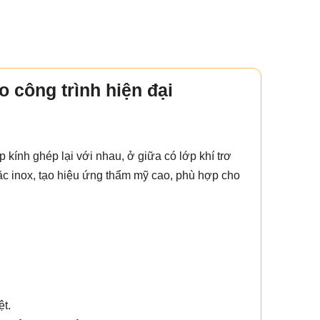
o công trình hiện đại
ớp kính ghép lại với nhau, ở giữa có lớp khí trơ
ặc inox, tạo hiệu ứng thẩm mỹ cao, phù hợp cho
t.