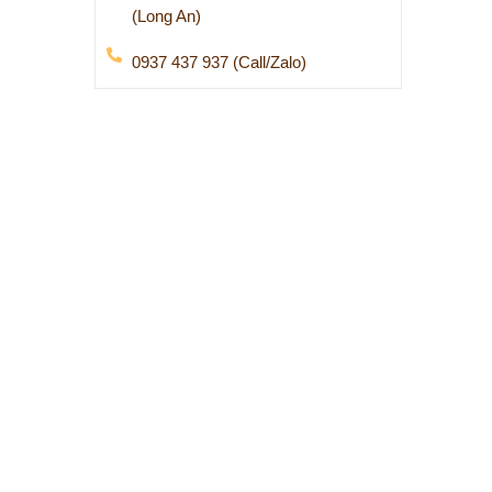
(Long An)
0937 437 937 (Call/Zalo)