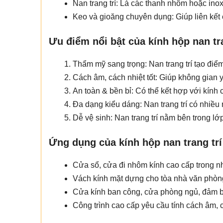
Nan trang trí: Là các thanh nhôm hoặc ino
Keo và gioăng chuyên dụng: Giúp liên kết
Ưu điểm nổi bật của kính hộp nan tra
Thẩm mỹ sang trọng: Nan trang trí tạo điểm
Cách âm, cách nhiệt tốt: Giúp không gian y
An toàn & bền bỉ: Có thể kết hợp với kính
Đa dạng kiểu dáng: Nan trang trí có nhiều
Dễ vệ sinh: Nan trang trí nằm bên trong lớ
Ứng dụng của kính hộp nan trang trí
Cửa sổ, cửa đi nhôm kính cao cấp trong nh
Vách kính mặt dựng cho tòa nhà văn phòng
Cửa kính ban công, cửa phòng ngủ, đảm b
Công trình cao cấp yêu cầu tính cách âm, c