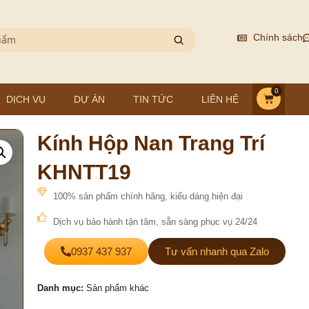
Chính sách
0
DỊCH VỤ
DỰ ÁN
TIN TỨC
LIÊN HỆ
Kính Hộp Nan Trang Trí
KHNTT19
100% sản phẩm chính hãng, kiểu dáng hiện đại
Dịch vụ bảo hành tận tâm, sẵn sàng phục vụ 24/24
0937 437 937
Tư vấn nhanh qua Zalo
Danh mục:
Sản phẩm khác