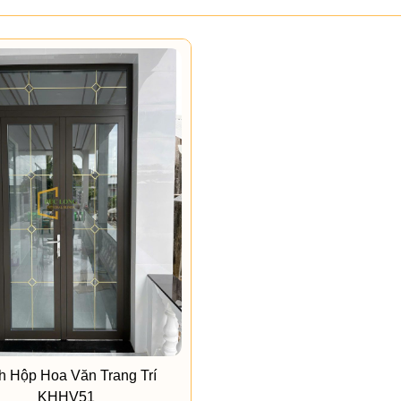
h Hộp Hoa Văn Trang Trí
KHHV51