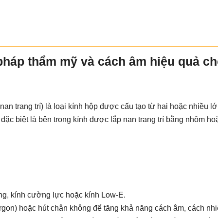
i pháp thẩm mỹ và cách âm hiệu quả ch
 nan trang trí) là loại kính hộp được cấu tạo từ hai hoặc nhiều l
đặc biệt là bên trong kính được lắp nan trang trí bằng nhôm ho
ng, kính cường lực hoặc kính Low-E.
gon) hoặc hút chân không để tăng khả năng cách âm, cách nhiệ