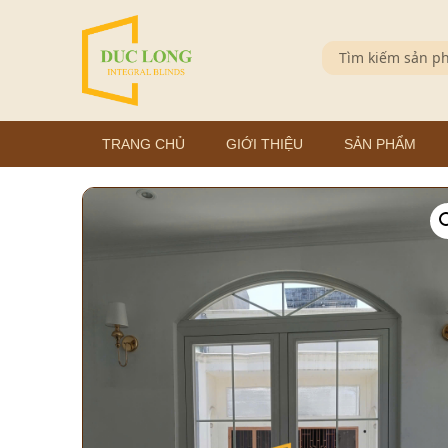
TRANG CHỦ
GIỚI THIỆU
SẢN PHẨM