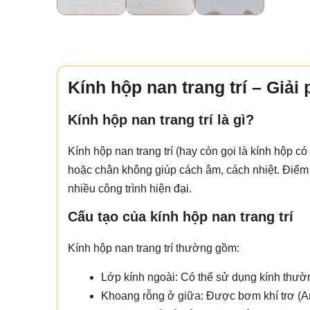
Kính hộp nan trang trí – Giả
Kính hộp nan trang trí là gì?
Kính hộp nan trang trí (hay còn gọi là kính hộp có
hoặc chân không giúp cách âm, cách nhiệt. Điểm 
nhiều công trình hiện đại.
Cấu tạo của kính hộp nan trang trí
Kính hộp nan trang trí thường gồm:
Lớp kính ngoài: Có thể sử dụng kính thườ
Khoang rỗng ở giữa: Được bơm khí trơ (Ar