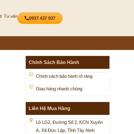
Tư vấn
0937 437 937
Chính Sách Bảo Hành
Chính sách bảo hành rõ ràng
Giao hàng nhanh chóng
Liên Hệ Mua Hàng
Lô LG2, Đường Số 2, KCN Xuyên
Á, Xã Đức Lập, Tỉnh Tây Ninh