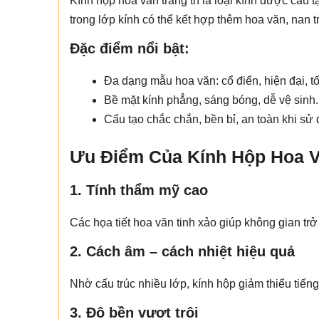
Kính hộp hoa văn trang trí là loại kính được cấu 
trong lớp kính có thể kết hợp thêm hoa văn, nan tr
Đặc điểm nổi bật:
Đa dạng mẫu hoa văn: cổ điển, hiện đại, tố
Bề mặt kính phẳng, sáng bóng, dễ vệ sinh.
Cấu tạo chắc chắn, bền bỉ, an toàn khi sử
Ưu Điểm Của Kính Hộp Hoa V
1. Tính thẩm mỹ cao
Các họa tiết hoa văn tinh xảo giúp không gian tr
2. Cách âm – cách nhiệt hiệu quả
Nhờ cấu trúc nhiều lớp, kính hộp giảm thiểu tiếng 
3. Độ bền vượt trội