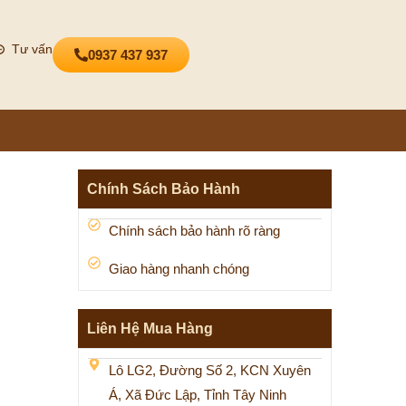
Tư vấn
0937 437 937
Chính Sách Bảo Hành
Chính sách bảo hành rõ ràng
Giao hàng nhanh chóng
Liên Hệ Mua Hàng
Lô LG2, Đường Số 2, KCN Xuyên
Á, Xã Đức Lập, Tỉnh Tây Ninh