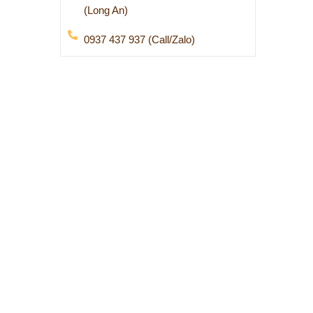
(Long An)
0937 437 937 (Call/Zalo)