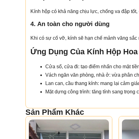
Kính hộp có khả năng chịu lực, chống va đập tốt,
4. An toàn cho người dùng
Khi có sự cố vỡ, kính sẽ hạn chế mảnh văng sắc 
Ứng Dụng Của Kính Hộp Hoa 
Cửa sổ, cửa đi: tạo điểm nhấn cho mặt tiền
Vách ngăn văn phòng, nhà ở: vừa phân ch
Lan can, cầu thang kính: mang lại cảm giá
Mặt dựng công trình: tăng tính sang trọng 
Sản Phẩm Khác