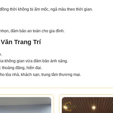
 đồng thời không bị ẩm mốc, ngả màu theo thời gian.
nhọn, đảm bảo an toàn cho gia đình.
Văn Trang Trí
.
ia không gian vừa đảm bảo ánh sáng.
c thoáng đãng, hiện đại.
cho tòa nhà, khách sạn, trung tâm thương mại.