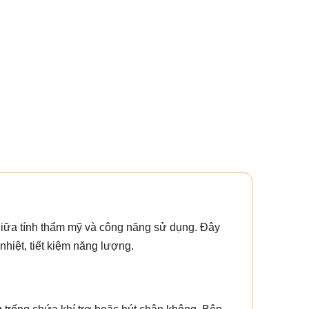
 giữa tính thẩm mỹ và công năng sử dụng. Đây
nhiệt, tiết kiệm năng lượng.