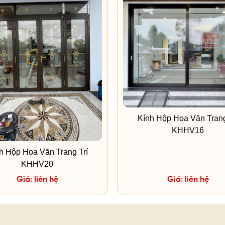
Kính Hộp Hoa Văn Trang
KHHV16
h Hộp Hoa Văn Trang Trí
KHHV20
Giá: liên hệ
Giá: liên hệ