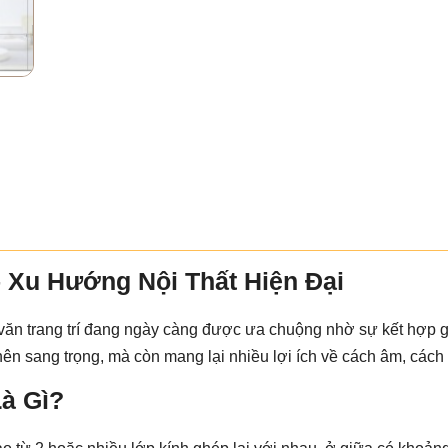
– Xu Hướng Nội Thất Hiện Đại
hoa văn trang trí đang ngày càng được ưa chuộng nhờ sự kết hợp
ở nên sang trọng, mà còn mang lại nhiều lợi ích về cách âm, cách 
Là Gì?