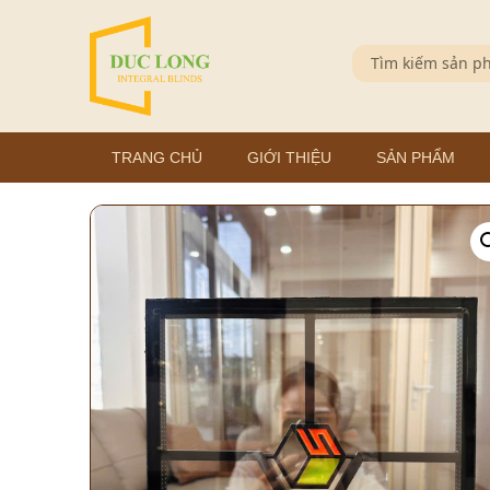
TRANG CHỦ
GIỚI THIỆU
SẢN PHẨM