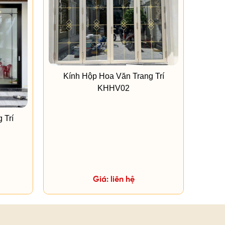
Kính Hộp Hoa Văn Trang Trí
KHHV02
 Trí
Giá: liên hệ