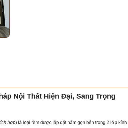
háp Nội Thất Hiện Đại, Sang Trọng
tích hợp
) là loại rèm được lắp đặt nằm gọn bên trong 2 lớp kín