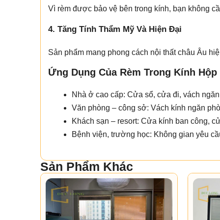
Vì rèm được bảo vệ bên trong kính, bạn không cầ
4. Tăng Tính Thẩm Mỹ Và Hiện Đại
Sản phẩm mang phong cách nội thất châu Âu hiện
Ứng Dụng Của Rèm Trong Kính Hộp
Nhà ở cao cấp: Cửa sổ, cửa đi, vách ngă
Văn phòng – công sở: Vách kính ngăn phò
Khách sạn – resort: Cửa kính ban công, c
Bệnh viện, trường học: Không gian yêu cầu
Sản Phẩm Khác