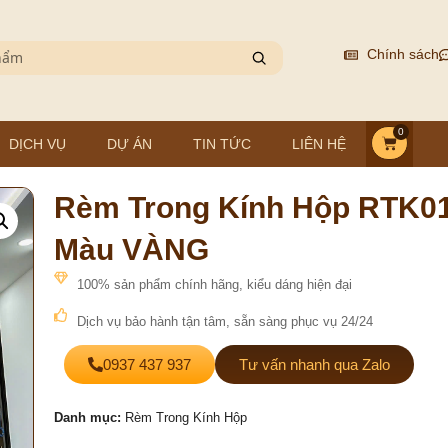
Chính sách
0
DỊCH VỤ
DỰ ÁN
TIN TỨC
LIÊN HỆ
Rèm Trong Kính Hộp RTK01
Màu VÀNG
100% sản phẩm chính hãng, kiểu dáng hiện đại
Dịch vụ bảo hành tận tâm, sẵn sàng phục vụ 24/24
0937 437 937
Tư vấn nhanh qua Zalo
Danh mục:
Rèm Trong Kính Hộp