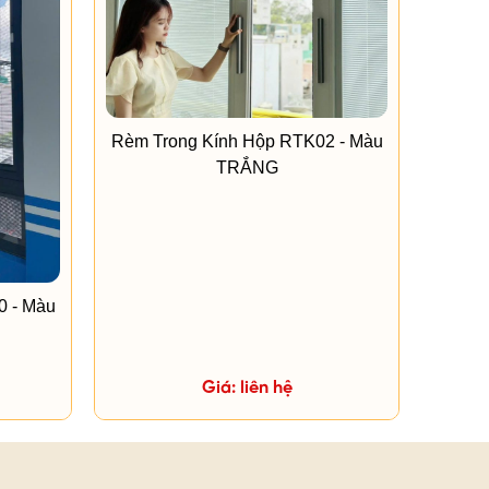
Rèm Trong Kính Hộp RTK02 - Màu
TRẮNG
0 - Màu
Giá: liên hệ