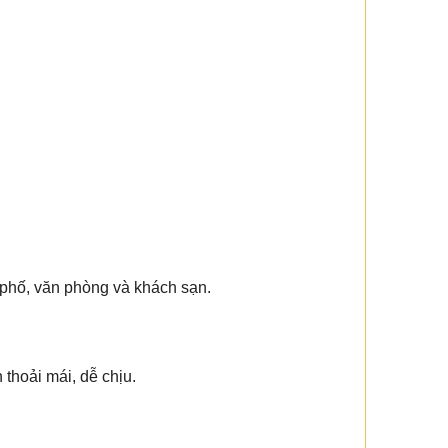
 phố, văn phòng và khách sạn.
thoải mái, dễ chịu.