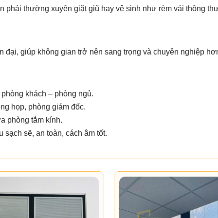
n phải thường xuyên giặt giũ hay vệ sinh như rèm vải thông th
 đại, giúp không gian trở nên sang trọng và chuyên nghiệp hơ
n phòng khách – phòng ngủ.
ng họp, phòng giám đốc.
ửa phòng tắm kính.
 sạch sẽ, an toàn, cách âm tốt.