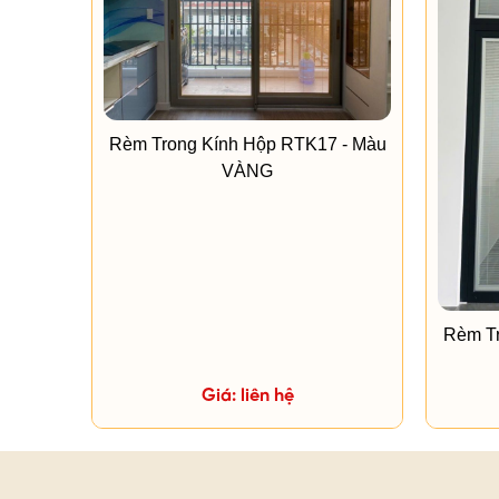
Rèm Trong Kính Hộp RTK17 - Màu
VÀNG
Rèm Tr
Giá: liên hệ