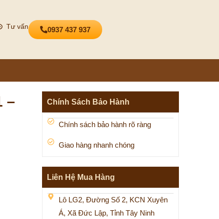
Tư vấn
0937 437 937
 –
Chính Sách Bảo Hành
Chính sách bảo hành rõ ràng
Giao hàng nhanh chóng
Liên Hệ Mua Hàng
Lô LG2, Đường Số 2, KCN Xuyên
Á, Xã Đức Lập, Tỉnh Tây Ninh