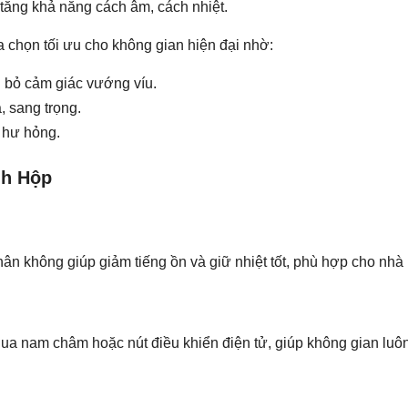
 tăng khả năng cách âm, cách nhiệt.
a chọn tối ưu cho không gian hiện đại nhờ:
i bỏ cảm giác vướng víu.
, sang trọng.
t hư hỏng.
nh Hộp
ân không giúp giảm tiếng ồn và giữ nhiệt tốt, phù hợp cho nhà
ua nam châm hoặc nút điều khiển điện tử, giúp không gian luôn 