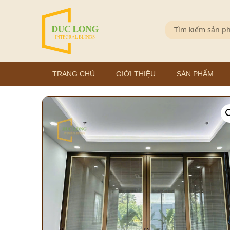
TRANG CHỦ
GIỚI THIỆU
SẢN PHẨM