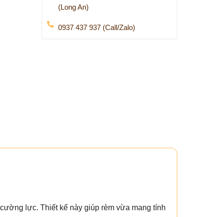
(Long An)
0937 437 937 (Call/Zalo)
h cường lực. Thiết kế này giúp rèm vừa mang tính