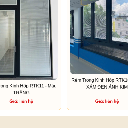
Rèm Trong Kính Hộp RTK1
ong Kính Hộp RTK11 - Màu
XÁM ĐEN ÁNH KIM
TRẮNG
Giá: liên hệ
Giá: liên hệ