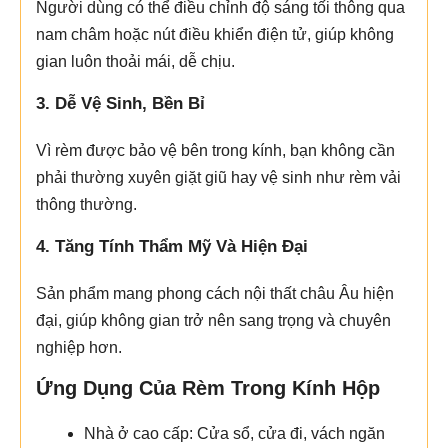
Người dùng có thể điều chỉnh độ sáng tối thông qua
nam châm hoặc nút điều khiển điện tử, giúp không
gian luôn thoải mái, dễ chịu.
3. Dễ Vệ Sinh, Bền Bỉ
Vì rèm được bảo vệ bên trong kính, bạn không cần
phải thường xuyên giặt giũ hay vệ sinh như rèm vải
thông thường.
4. Tăng Tính Thẩm Mỹ Và Hiện Đại
Sản phẩm mang phong cách nội thất châu Âu hiện
đại, giúp không gian trở nên sang trọng và chuyên
nghiệp hơn.
Ứng Dụng Của Rèm Trong Kính Hộp
Nhà ở cao cấp: Cửa sổ, cửa đi, vách ngăn