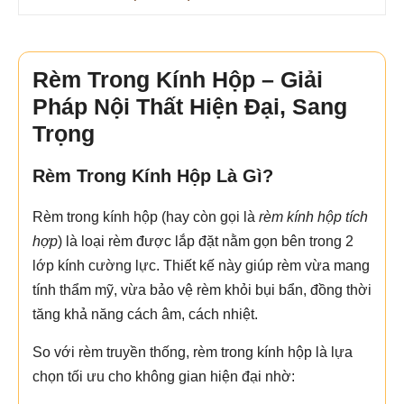
Rèm Trong Kính Hộp – Giải
Pháp Nội Thất Hiện Đại, Sang
Trọng
Rèm Trong Kính Hộp Là Gì?
Rèm trong kính hộp (hay còn gọi là
rèm kính hộp tích
hợp
) là loại rèm được lắp đặt nằm gọn bên trong 2
lớp kính cường lực. Thiết kế này giúp rèm vừa mang
tính thẩm mỹ, vừa bảo vệ rèm khỏi bụi bẩn, đồng thời
tăng khả năng cách âm, cách nhiệt.
So với rèm truyền thống, rèm trong kính hộp là lựa
chọn tối ưu cho không gian hiện đại nhờ: