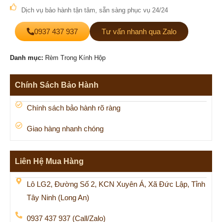
Dịch vụ bảo hành tận tâm, sẵn sàng phục vụ 24/24
0937 437 937
Tư vấn nhanh qua Zalo
Danh mục:
Rèm Trong Kính Hộp
Chính Sách Bảo Hành
Chính sách bảo hành rõ ràng
Giao hàng nhanh chóng
Liên Hệ Mua Hàng
Lô LG2, Đường Số 2, KCN Xuyên Á, Xã Đức Lập, Tỉnh
Tây Ninh (Long An)
0937 437 937 (Call/Zalo)