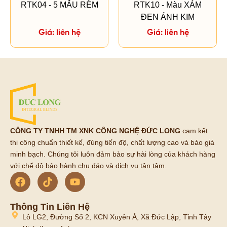
RTK10 - Màu XÁM
RTK04 - 5 MẪU RÈM
ĐEN ÁNH KIM
Giá: liên hệ
Giá: liên hệ
CÔNG TY TNHH TM XNK CÔNG NGHỆ ĐỨC LONG
cam kết
thi công chuẩn thiết kế, đúng tiến độ, chất lượng cao và báo giá
minh bạch. Chúng tôi luôn đảm bảo sự hài lòng của khách hàng
với chế độ bảo hành chu đáo và dịch vụ tận tâm.
Thông Tin Liên Hệ
Lô LG2, Đường Số 2, KCN Xuyên Á, Xã Đức Lập, Tỉnh Tây