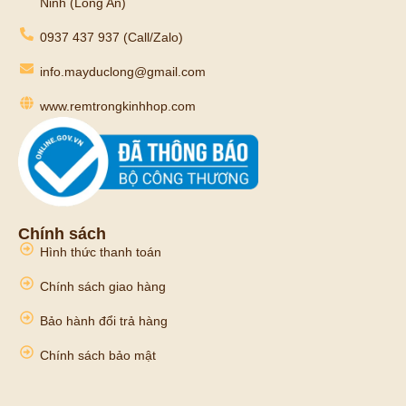
Ninh (Long An)
0937 437 937 (Call/Zalo)
info.mayduclong@gmail.com
www.remtrongkinhhop.com
Chính sách
Hình thức thanh toán
Chính sách giao hàng
Bảo hành đổi trả hàng
Chính sách bảo mật