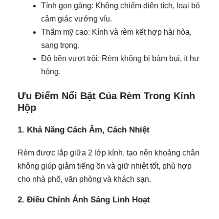
Tính gọn gàng: Không chiếm diện tích, loại bỏ
cảm giác vướng víu.
Thẩm mỹ cao: Kính và rèm kết hợp hài hòa,
sang trọng.
Độ bền vượt trội: Rèm không bị bám bụi, ít hư
hỏng.
Ưu Điểm Nổi Bật Của Rèm Trong Kính
Hộp
1. Khả Năng Cách Âm, Cách Nhiệt
Rèm được lắp giữa 2 lớp kính, tạo nên khoảng chân
không giúp giảm tiếng ồn và giữ nhiệt tốt, phù hợp
cho nhà phố, văn phòng và khách sạn.
2. Điều Chỉnh Ánh Sáng Linh Hoạt