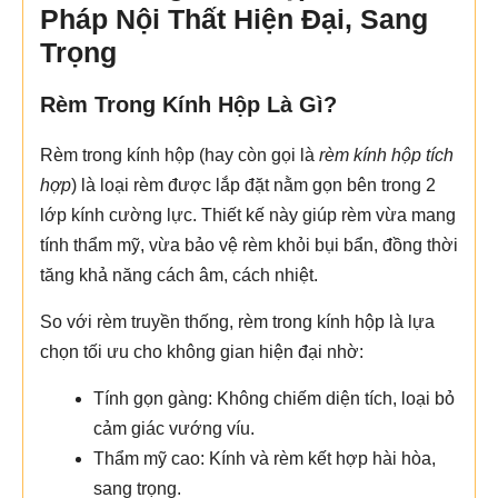
Pháp Nội Thất Hiện Đại, Sang
Trọng
Rèm Trong Kính Hộp Là Gì?
Rèm trong kính hộp (hay còn gọi là
rèm kính hộp tích
hợp
) là loại rèm được lắp đặt nằm gọn bên trong 2
lớp kính cường lực. Thiết kế này giúp rèm vừa mang
tính thẩm mỹ, vừa bảo vệ rèm khỏi bụi bẩn, đồng thời
tăng khả năng cách âm, cách nhiệt.
So với rèm truyền thống, rèm trong kính hộp là lựa
chọn tối ưu cho không gian hiện đại nhờ:
Tính gọn gàng: Không chiếm diện tích, loại bỏ
cảm giác vướng víu.
Thẩm mỹ cao: Kính và rèm kết hợp hài hòa,
sang trọng.