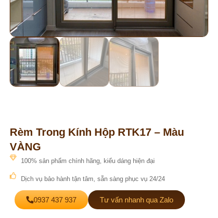
Rèm Trong Kính Hộp RTK17 – Màu
VÀNG
100% sản phẩm chính hãng, kiểu dáng hiện đại
Dịch vụ bảo hành tận tâm, sẵn sàng phục vụ 24/24
0937 437 937
Tư vấn nhanh qua Zalo