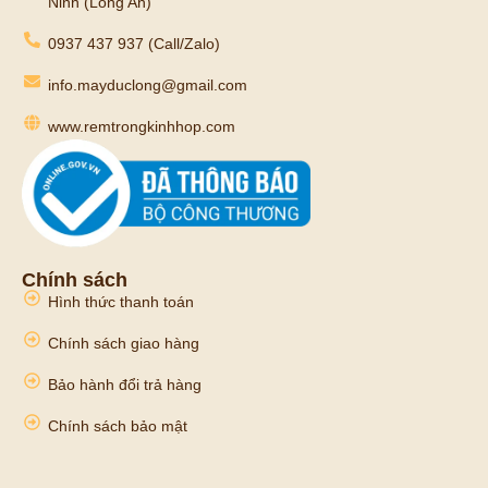
Ninh (Long An)
0937 437 937 (Call/Zalo)
info.mayduclong@gmail.com
www.remtrongkinhhop.com
Chính sách
Hình thức thanh toán
Chính sách giao hàng
Bảo hành đổi trả hàng
Chính sách bảo mật