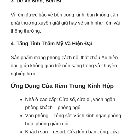
3. Dễ Vệ Sinh, Bền Bỉ
Vì rèm được bảo vệ bên trong kính, bạn không cần
phải thường xuyên giặt giũ hay vệ sinh như rèm vải
thông thường.
4. Tăng Tính Thẩm Mỹ Và Hiện Đại
Sản phẩm mang phong cách nội thất châu Âu hiện
đại, giúp không gian trở nên sang trọng và chuyên
nghiệp hơn.
Ứng Dụng Của Rèm Trong Kính Hộp
Nhà ở cao cấp: Cửa sổ, cửa đi, vách ngăn
phòng khách – phòng ngủ.
Văn phòng – công sở: Vách kính ngăn phòng
họp, phòng giám đốc.
Khách sạn – resort: Cửa kính ban công, cửa