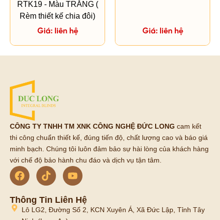
RTK19 - Màu TRẮNG (
Rèm thiết kế chia đôi)
Giá: liên hệ
Giá: liên hệ
CÔNG TY TNHH TM XNK CÔNG NGHỆ ĐỨC LONG
cam kết
thi công chuẩn thiết kế, đúng tiến độ, chất lượng cao và báo giá
minh bạch. Chúng tôi luôn đảm bảo sự hài lòng của khách hàng
với chế độ bảo hành chu đáo và dịch vụ tận tâm.
Thông Tin Liên Hệ
Lô LG2, Đường Số 2, KCN Xuyên Á, Xã Đức Lập, Tỉnh Tây