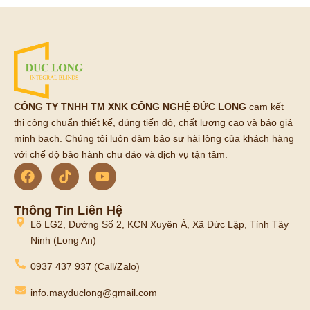
CÔNG TY TNHH TM XNK CÔNG NGHỆ ĐỨC LONG
cam kết
thi công chuẩn thiết kế, đúng tiến độ, chất lượng cao và báo giá
minh bạch. Chúng tôi luôn đảm bảo sự hài lòng của khách hàng
với chế độ bảo hành chu đáo và dịch vụ tận tâm.
Thông Tin Liên Hệ
Lô LG2, Đường Số 2, KCN Xuyên Á, Xã Đức Lập, Tỉnh Tây
Ninh (Long An)
0937 437 937 (Call/Zalo)
info.mayduclong@gmail.com