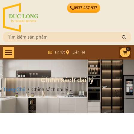
0937 437 937
0
Tin tức
Liên Hệ
Chính sách đại lý
Trang Chủ
/
Chính sách đại lý