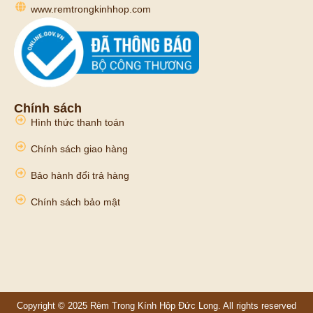
www.remtrongkinhhop.com
Chính sách
Hình thức thanh toán
Chính sách giao hàng
Bảo hành đổi trả hàng
Chính sách bảo mật
Copyright © 2025 Rèm Trong Kính Hộp Đức Long. All rights reserved