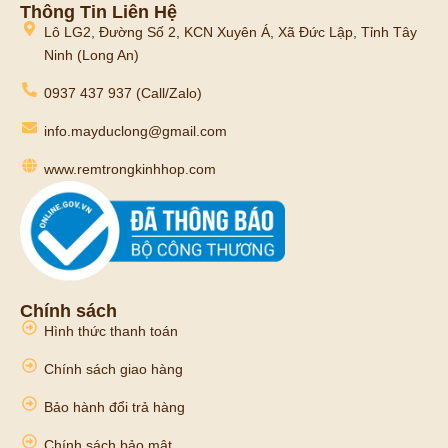
Thông Tin Liên Hệ
Lô LG2, Đường Số 2, KCN Xuyên Á, Xã Đức Lập, Tỉnh Tây
Ninh (Long An)
0937 437 937 (Call/Zalo)
info.mayduclong@gmail.com
www.remtrongkinhhop.com
Chính sách
Hình thức thanh toán
Chính sách giao hàng
Bảo hành đổi trả hàng
Chính sách bảo mật