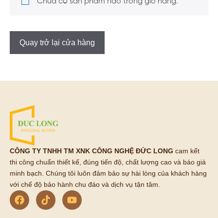
Chưa có sản phẩm nào trong giỏ hàng.
Quay trở lại cửa hàng
CÔNG TY TNHH TM XNK CÔNG NGHỆ ĐỨC LONG
cam kết
thi công chuẩn thiết kế, đúng tiến độ, chất lượng cao và báo giá
minh bạch. Chúng tôi luôn đảm bảo sự hài lòng của khách hàng
với chế độ bảo hành chu đáo và dịch vụ tận tâm.